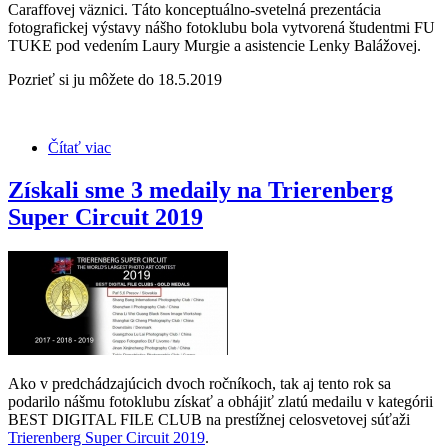
Caraffovej väznici. Táto konceptuálno-svetelná prezentácia
fotografickej výstavy nášho fotoklubu bola vytvorená študentmi FU
TUKE pod vedením Laury Murgie a asistencie Lenky Balážovej.
Pozrieť si ju môžete do 18.5.2019
Čítať viac
o Fotografia v inom svetle
Získali sme 3 medaily na Trierenberg
Super Circuit 2019
Ako v predchádzajúcich dvoch ročníkoch, tak aj tento rok sa
podarilo nášmu fotoklubu získať a obhájiť zlatú medailu v kategórii
BEST DIGITAL FILE CLUB na prestížnej celosvetovej súťaži
Trierenberg Super Circuit 2019
.