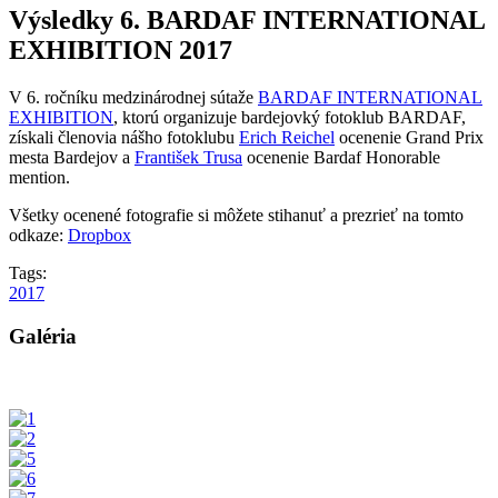
Výsledky 6. BARDAF INTERNATIONAL
EXHIBITION 2017
V 6. ročníku medzinárodnej sútaže
BARDAF INTERNATIONAL
EXHIBITION
, ktorú organizuje bardejovký fotoklub BARDAF,
získali členovia nášho fotoklubu
Erich Reichel
ocenenie Grand Prix
mesta Bardejov a
František Trusa
ocenenie Bardaf Honorable
mention.
Všetky ocenené fotografie si môžete stihanuť a prezrieť na tomto
odkaze:
Dropbox
Tags:
2017
Galéria